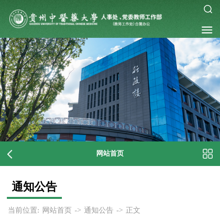
网站首页
通知公告
当前位置:
网站首页
->
通知公告
->
正文